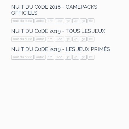
NUIT DU C0DE 2018 - GAMEPACKS
OFFICIELS
nuit du c0de
autre
1re
2de
3e
4e
5e
6e
NUIT DU C0DE 2019 - TOUS LES JEUX
nuit du c0de
autre
1re
2de
3e
4e
5e
6e
NUIT DU C0DE 2019 - LES JEUX PRIMÉS
nuit du c0de
autre
1re
2de
3e
4e
5e
6e