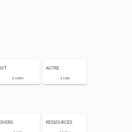
SVT
AUTRE
2
listes
1
liste
DIVERS
RESSOURCES